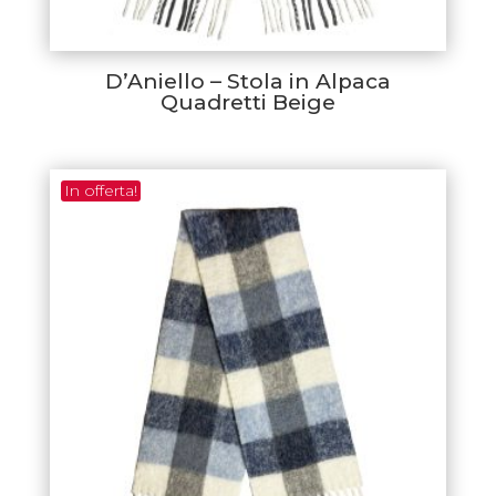
D’Aniello – Stola in Alpaca
Quadretti Beige
In offerta!