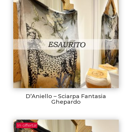
D’Aniello – Sciarpa Fantasia
Ghepardo
In offerta!