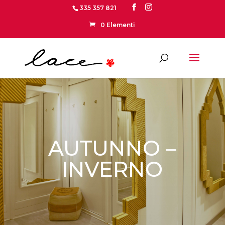
335 357 821
0 Elementi
AUTUNNO –
INVERNO