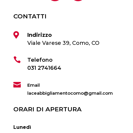
CONTATTI

Indirizzo
Viale Varese 39, Como, CO

Telefono
031 2741664

Email
laceabbigliamentocomo@gmail.com
ORARI DI APERTURA
Lunedì