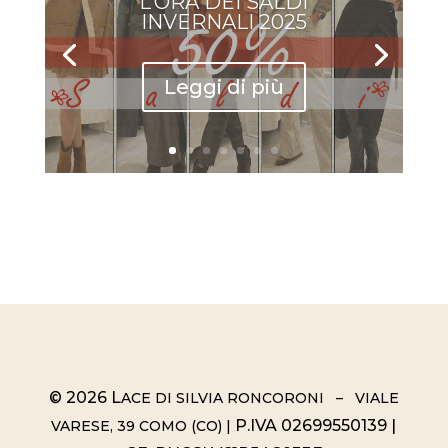
L’ORA DEI SALDI
INVERNALI 2025
Leggi di più
© 2026 L
ACE DI SILVIA RONCORONI – VIALE
P.IVA 02699550139 |
VARESE, 39 COMO (CO) |