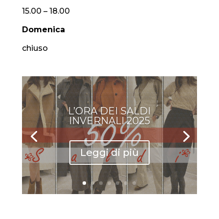
15.00 – 18.00
Domenica
chiuso
L’ORA DEI SALDI
INVERNALI 2025
Leggi di più