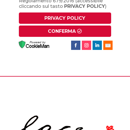
Regolamento 679/2016
(accessibile
cliccando sul tasto
PRIVACY POLICY
)
PRIVACY POLICY
CONFERMA