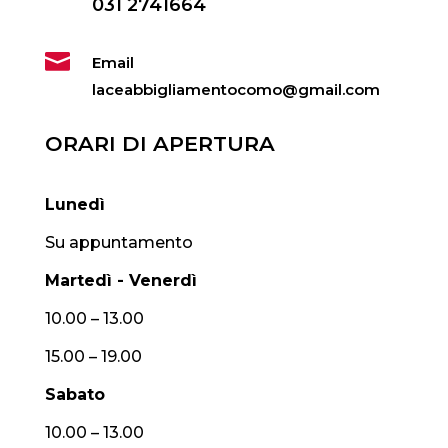
031 2741664

Email
laceabbigliamentocomo@gmail.com
ORARI DI APERTURA
Lunedì
Su appuntamento
Martedì - Venerdì
10.00 – 13.00
15.00 – 19.00
Sabato
10.00 – 13.00