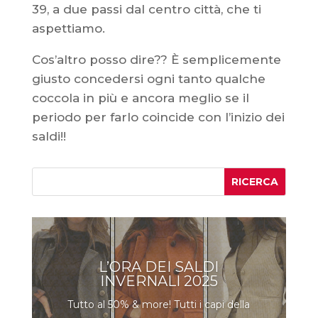
39, a due passi dal centro città, che ti
aspettiamo.
Cos’altro posso dire?? È semplicemente
giusto concedersi ogni tanto qualche
coccola in più e ancora meglio se il
periodo per farlo coincide con l’inizio dei
saldi!!
L’ORA DEI SALDI
INVERNALI 2025
Tutto al 50% & more! Tutti i capi della