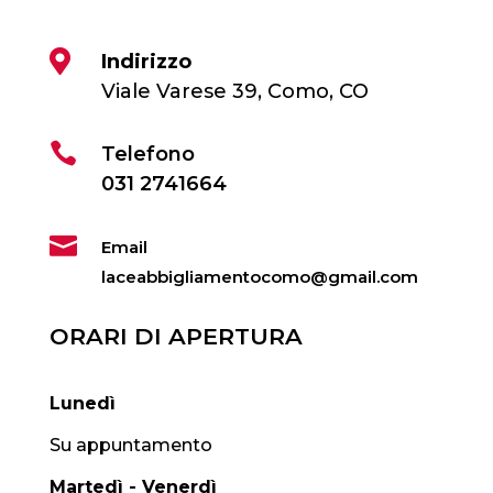

Indirizzo
Viale Varese 39, Como, CO

Telefono
031 2741664

Email
laceabbigliamentocomo@gmail.com
ORARI DI APERTURA
Lunedì
Su appuntamento
Martedì - Venerdì