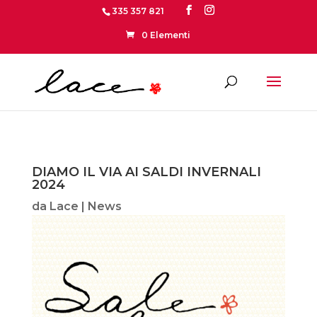
335 357 821
0 Elementi
DIAMO IL VIA AI SALDI INVERNALI
2024
da
Lace
|
News