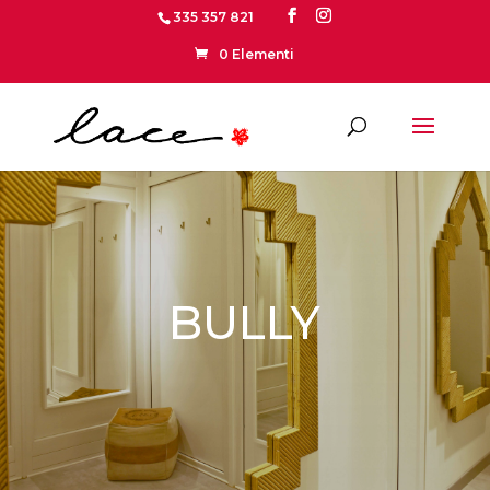
335 357 821
0 Elementi
BULLY