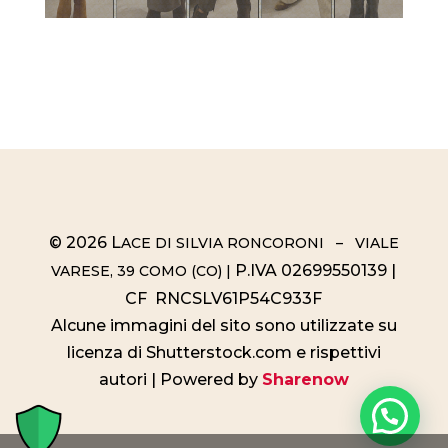
© 2026 L
ACE DI SILVIA RONCORONI – VIALE
P.IVA 02699550139 |
VARESE, 39 COMO (CO) |
CF RNCSLV61P54C933F
Alcune immagini del sito sono utilizzate su
licenza di Shutterstock.com e rispettivi
autori | Powered by
Sharenow