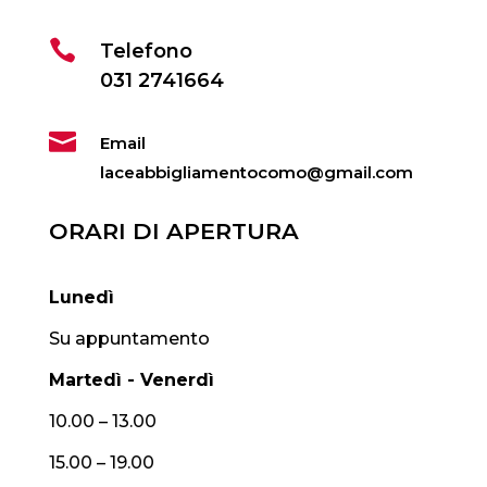

Telefono
031 2741664

Email
laceabbigliamentocomo@gmail.com
ORARI DI APERTURA
Lunedì
Su appuntamento
Martedì - Venerdì
10.00 – 13.00
15.00 – 19.00