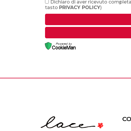
Dichiaro di aver ricevuto completa
tasto
PRIVACY POLICY
)
CO