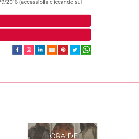
679/2016
(accessibile cliccando sul
L’ORA DEI