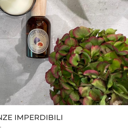
ZE IMPERDIBILI
s