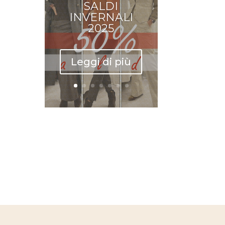
SALDI
INVERNALI
2025
Leggi di più