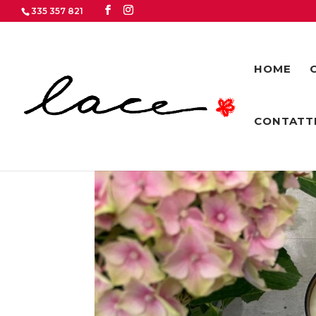
335 357 821
HOME
CONTATT