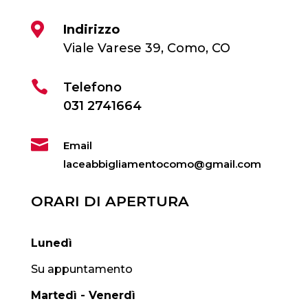

Indirizzo
Viale Varese 39, Como, CO

Telefono
031 2741664

Email
laceabbigliamentocomo@gmail.com
ORARI DI APERTURA
Lunedì
Su appuntamento
Martedì - Venerdì