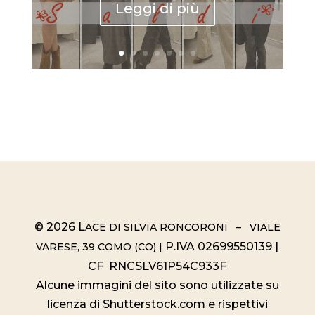
Leggi di più
© 2026 L
ACE DI SILVIA RONCORONI – VIALE
P.IVA 02699550139 |
VARESE, 39 COMO (CO) |
CF RNCSLV61P54C933F
Alcune immagini del sito sono utilizzate su
licenza di Shutterstock.com e rispettivi