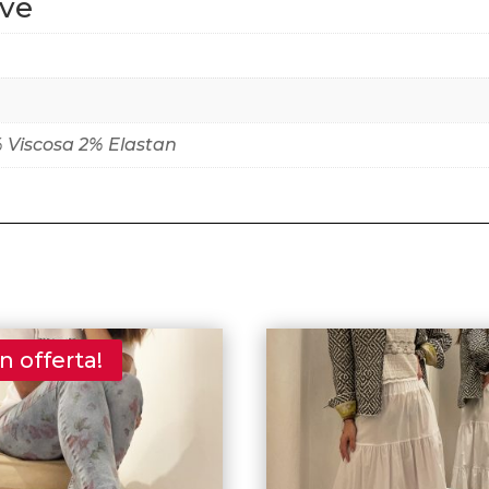
ive
 Viscosa 2% Elastan
In offerta!