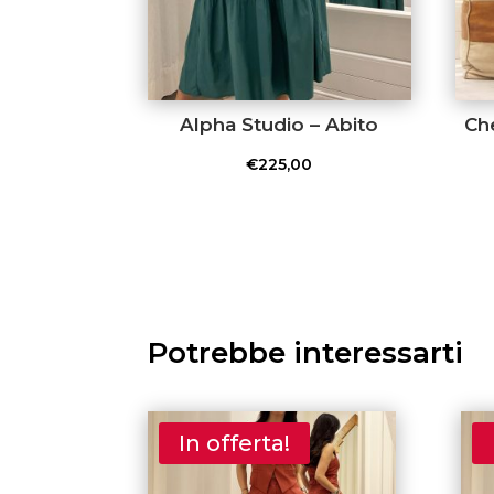
Alpha Studio – Abito
Che
€
225,00
Potrebbe interessarti
In offerta!