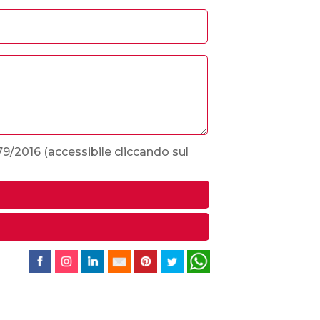
679/2016
(accessibile cliccando sul