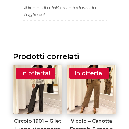
Alice è alta 168 cm e indossa la
taglia 42
Prodotti correlati
In offerta!
In offerta!
Circolo 1901 – Gilet
Vicolo – Canotta
Lungo Monopetto
Fantasia Floreale