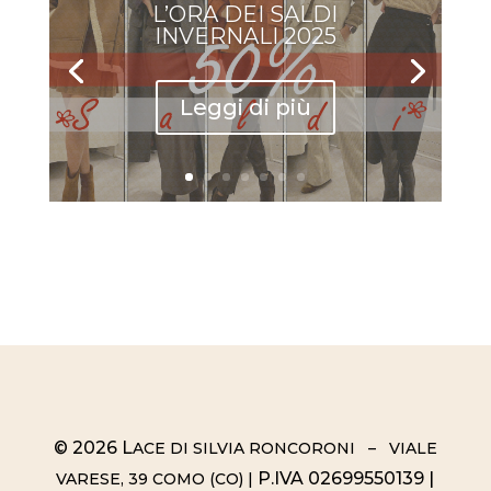
L’ORA DEI SALDI
INVERNALI 2025
Leggi di più
© 2026 L
ACE DI SILVIA RONCORONI – VIALE
P.IVA 02699550139 |
VARESE, 39 COMO (CO) |