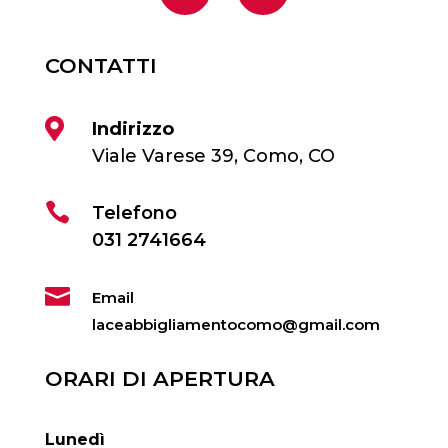
CONTATTI

Indirizzo
Viale Varese 39, Como, CO

Telefono
031 2741664

Email
laceabbigliamentocomo@gmail.com
ORARI DI APERTURA
Lunedì