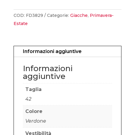
Piquet
Boxy
COD:
FD3829
Categorie:
Giacche
,
Primavera-
Fit
Estate
quantità
Informazioni aggiuntive
Informazioni
aggiuntive
Taglia
42
Colore
Verdone
Vestibilità