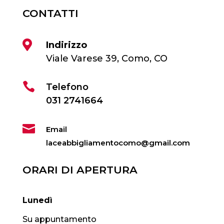
CONTATTI

Indirizzo
Viale Varese 39, Como, CO

Telefono
031 2741664

Email
laceabbigliamentocomo@gmail.com
ORARI DI APERTURA
Lunedì
Su appuntamento